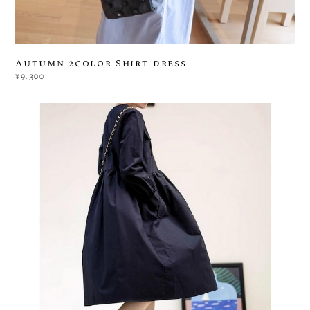
Autumn 2color Shirt dress
¥9,300