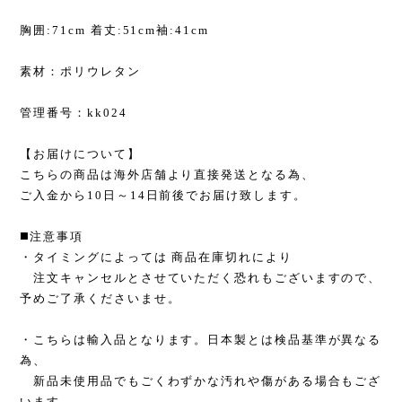
胸囲:71cm 着丈:51cm袖:41cm
素材：ポリウレタン
管理番号：kk024
【お届けについて】
こちらの商品は海外店舗より直接発送となる為、
ご入金から10日～14日前後でお届け致します。
◼️注意事項
・タイミングによっては 商品在庫切れにより
注文キャンセルとさせていただく恐れもございますので、
予めご了承くださいませ。
・こちらは輸入品となります。日本製とは検品基準が異なる
為、
新品未使用品でもごくわずかな汚れや傷がある場合もござ
います。