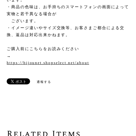
・商品の色味は、お手持ちのスマートフォンの画面によって
実物と若干異なる場合が
ございます。
・イメージ違いやサイズ交換等、お客さまご都合による交
換、返品は対応出来かねます。
ご購入前にこちらをお読みください
→
https://bijounet.shopselect.net/about
通報する
Related Items