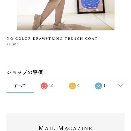
No color drawstring trench coat
¥9,500
ショップの評価
すべて
19
0
14
Mail Magazine