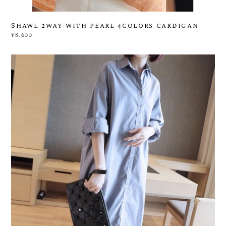
Shawl 2way with pearl 4colors cardigan
¥8,600