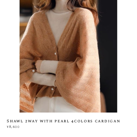
Shawl 2way with pearl 4colors cardigan
¥8,600