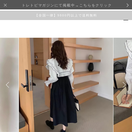
トレトピマガジンにて掲載中→こちらをクリック
【全国一律】9800円以上で送料無料