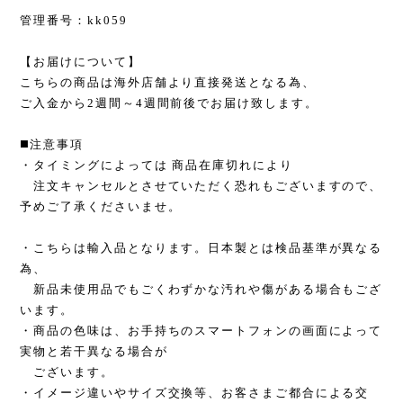
管理番号：kk059
【お届けについて】
こちらの商品は海外店舗より直接発送となる為、
ご入金から2週間～4週間前後でお届け致します。
◼️注意事項
・タイミングによっては 商品在庫切れにより
注文キャンセルとさせていただく恐れもございますので、
予めご了承くださいませ。
・こちらは輸入品となります。日本製とは検品基準が異なる
為、
新品未使用品でもごくわずかな汚れや傷がある場合もござ
います。
・商品の色味は、お手持ちのスマートフォンの画面によって
実物と若干異なる場合が
ございます。
・イメージ違いやサイズ交換等、お客さまご都合による交