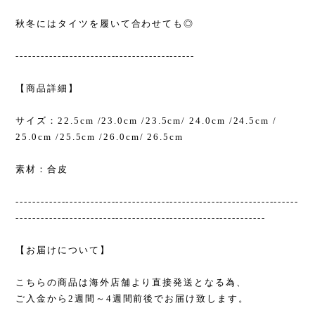
秋冬にはタイツを履いて合わせても◎
-------------------------------------------
【商品詳細】
サイズ：22.5cm /23.0cm /23.5cm/ 24.0cm /24.5cm /
25.0cm /25.5cm /26.0cm/ 26.5cm
素材：合皮
--------------------------------------------------------------------
------------------------------------------------------------
【お届けについて】
こちらの商品は海外店舗より直接発送となる為、
ご入金から2週間～4週間前後でお届け致します。