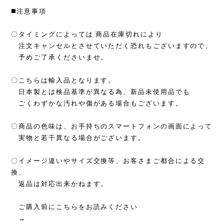
◼️注意事項
〇タイミングによっては 商品在庫切れにより
注文キャンセルとさせていただく恐れもございますので、
予めご了承くださいませ。
〇こちらは輸入品となります。
日本製とは検品基準が異なる為、新品未使用品でも
ごくわずかな汚れや傷がある場合もございます。
〇商品の色味は、お手持ちのスマートフォンの画面によって
実物と若干異なる場合がございます。
〇イメージ違いやサイズ交換等、お客さまご都合による交
換、
返品は対応出来かねます。
ご購入前にこちらをお読みください
→