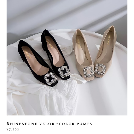
Rhinestone velor 2color pumps
¥7,200