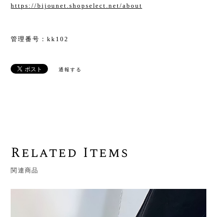
https://bijounet.shopselect.net/about
管理番号：kk102
通報する
Related Items
関連商品