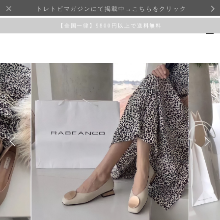
トレトピマガジンにて掲載中→こちらをクリック
【全国一律】9800円以上で送料無料