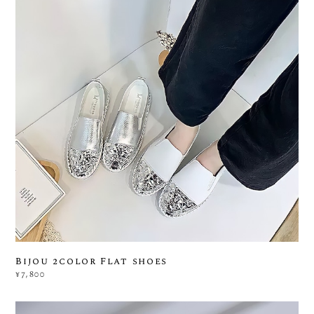
Bijou 2color Flat shoes
¥7,800