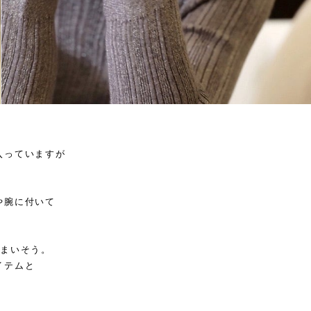
入っていますが
。
や腕に付いて
しまいそう。
イテムと