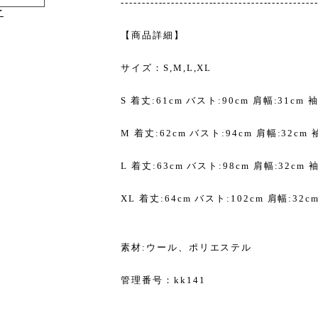
----------------------------------------------
け
【商品詳細】
サイズ：S,M,L,XL
S 着丈:61cm バスト:90cm 肩幅:31cm 袖
M 着丈:62cm バスト:94cm 肩幅:32cm 
L 着丈:63cm バスト:98cm 肩幅:32cm 
XL 着丈:64cm バスト:102cm 肩幅:32c
素材:ウール、ポリエステル
管理番号：kk141