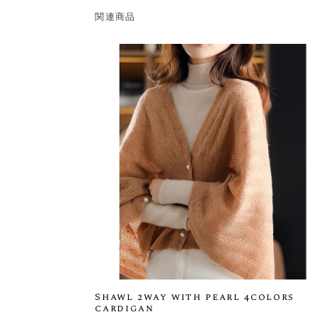
関連商品
Shawl 2way with pearl 4colors
cardigan