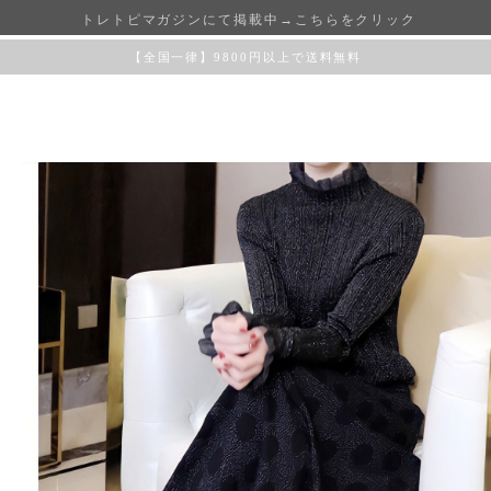
トレトピマガジンにて掲載中→こちらをクリック
【全国一律】9800円以上で送料無料