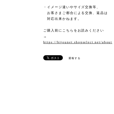
・イメージ違いやサイズ交換等、
お客さまご都合による交換、返品は
対応出来かねます。
ご購入前にこちらをお読みください
→
https://bijounet.shopselect.net/about
通報する