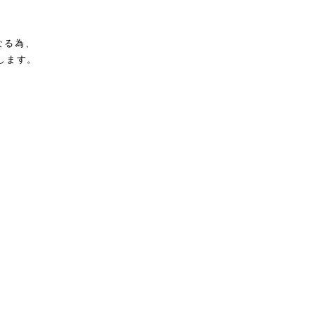
なる為、
します。