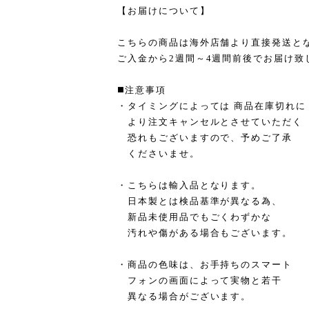
【お届けについて】
こちらの商品は海外店舗より直接発送と
ご入金から2週間～4週間前後でお届け致
◼️注意事項
・タイミングによっては 商品在庫切れに
より注文キャンセルとさせていただく
恐れもございますので、予めご了承
くださいませ。
・こちらは輸入品となります。
日本製とは検品基準が異なる為、
新品未使用品でもごくわずかな
汚れや傷がある場合もございます。
・商品の色味は、お手持ちのスマート
フォンの画面によって実物と若干
異なる場合がございます。