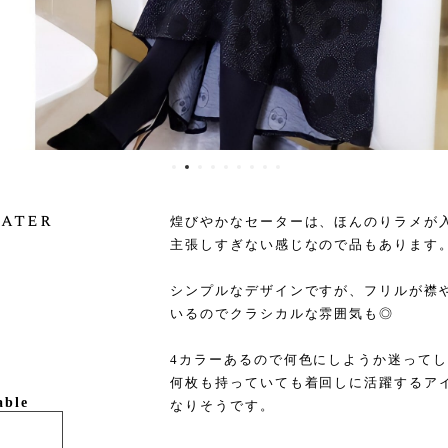
eater
煌びやかなセーターは、ほんのりラメが
主張しすぎない感じなので品もあります
シンプルなデザインですが、フリルが襟
いるのでクラシカルな雰囲気も◎
4カラーあるので何色にしようか迷って
何枚も持っていても着回しに活躍するア
able
なりそうです。