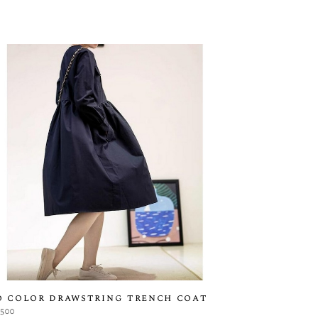
o color drawstring trench coat
,500