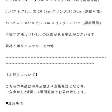
L:バスト:78cm 丈:20.5cm スリング:36.5cm（調節可能）
XL:バスト:82cm 丈:21cm スリング:37.5cm（調節可能）
※採寸方法より1-3cmの誤差がある場合がございます
素材：ポリエステル、その他
--------------------------------------------------------------------
------------------------------------------------------------
【お届けについて】
こちらの商品は海外店舗より直接発送となる為、
ご入金から2週間～4週間前後でお届け致します。
◼️注意事項