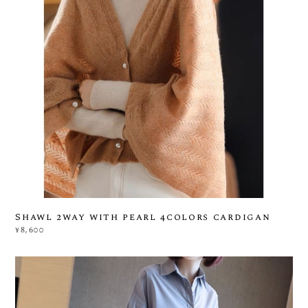
Shawl 2way with pearl 4colors cardigan
¥8,600