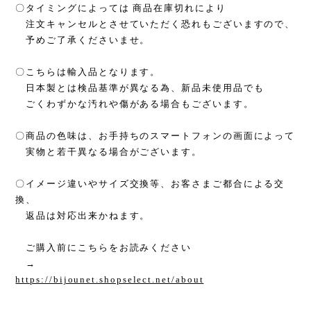
〇タイミングによっては 商品在庫切れにより
注文キャンセルとさせていただく恐れもございますので、
予めご了承くださいませ。
〇こちらは輸入品となります。
日本製とは検品基準が異なる為、新品未使用品でも
ごくわずかな汚れや傷がある場合もございます。
〇商品の色味は、お手持ちのスマートフォンの画面によって
実物と若干異なる場合がございます。
〇イメージ違いやサイズ交換等、お客さまご都合による交
換、
返品は対応出来かねます。
ご購入前にこちらをお読みください
→
https://bijounet.shopselect.net/about