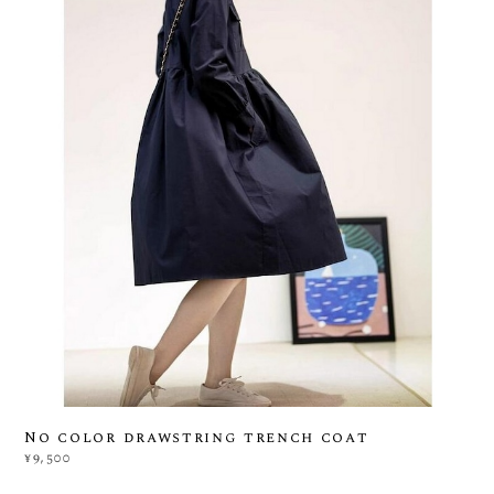
No color drawstring trench coat
¥9,500