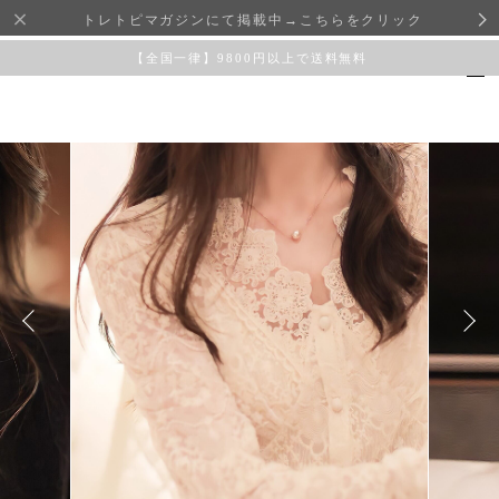
トレトピマガジンにて掲載中→こちらをクリック
【全国一律】9800円以上で送料無料