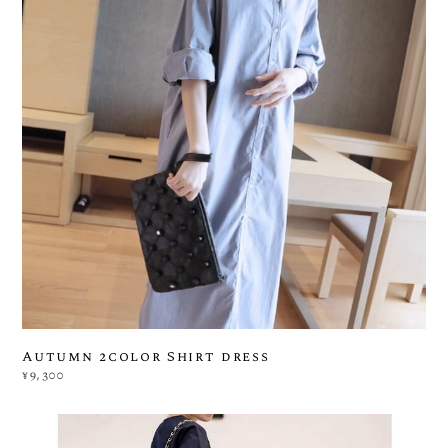
Autumn 2color Shirt dress
¥9,300