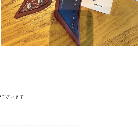
がございます
--------------------------------------------