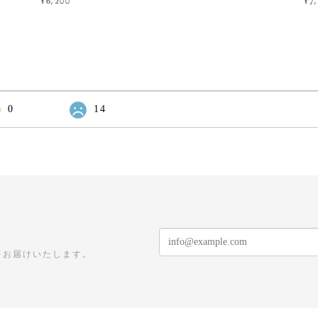
¥6,200
¥7
0
14
をお届けいたします。