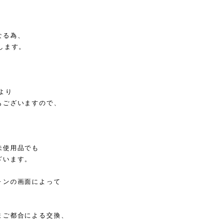
なる為、
します。
より
もございますので、
未使用品でも
ざいます。
ォンの画面によって
まご都合による交換、