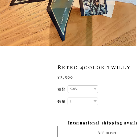
Retro 4color twilly
¥3,500
種類
数量
International shipping avail
Add to cart