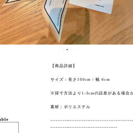
【商品詳細】
サイズ：長さ100cm / 幅 6cm
※採寸方法より1-3cmの誤差がある場合
素材：ポリエステル
able
----------------------------------------------
--------------------------------------