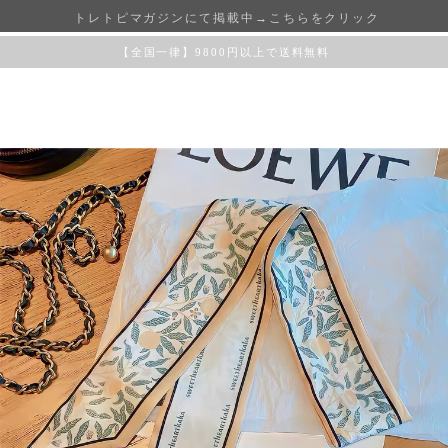
トレトピマガジンにて掲載中→こちらをクリック
【全国一律】9800円以上で送料無料