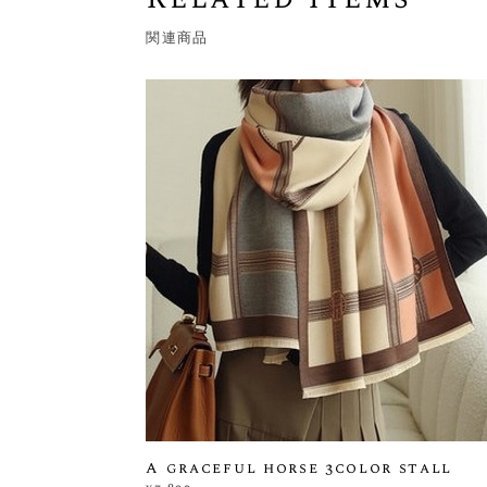
関連商品
A graceful horse 3color stall