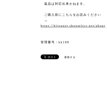
返品は対応出来かねます。
ご購入前にこちらをお読みください
→
https://bijounet.shopselect.net/about
管理番号：kk188
通報する