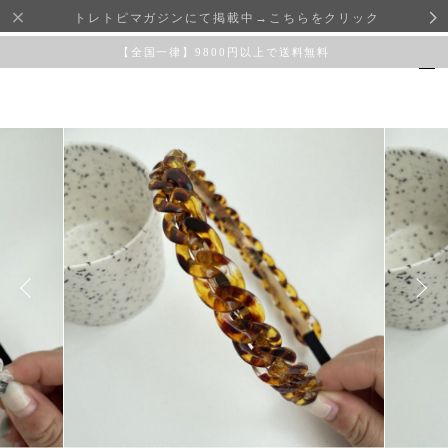
トレトピマガジンにて掲載中→こちらをクリック
【全国一律】9800円以上で送料無料