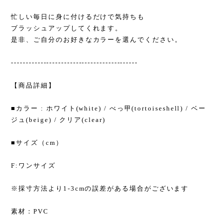
忙しい毎日に身に付けるだけで気持ちも
ブラッシュアップしてくれます。
是非、ご自分のお好きなカラーを選んでください。
-------------------------------------------
【商品詳細】
■カラー : ホワイト(white) / べっ甲(tortoiseshell) / ベー
ジュ(beige) / クリア(clear)
■サイズ（cm）
F:ワンサイズ
※採寸方法より1-3cmの誤差がある場合がございます
素材：PVC