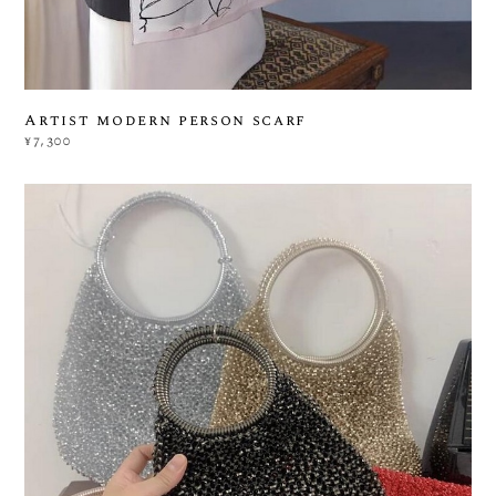
Artist modern person scarf
¥7,300