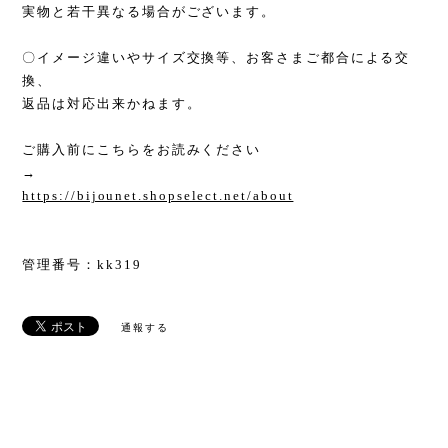
実物と若干異なる場合がございます。
〇イメージ違いやサイズ交換等、お客さまご都合による交
換、
返品は対応出来かねます。
ご購入前にこちらをお読みください
→
https://bijounet.shopselect.net/about
管理番号：kk319
通報する