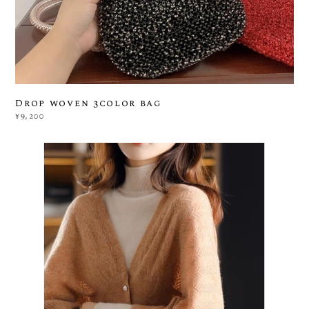
Drop woven 3color bag
¥9,200