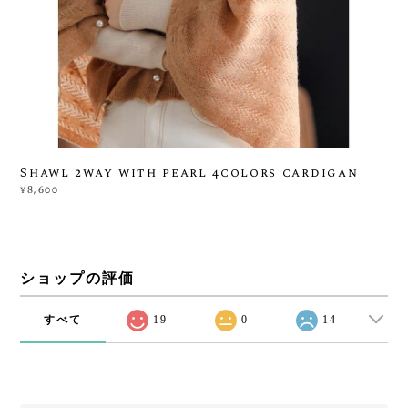
Shawl 2way with pearl 4colors cardigan
¥8,600
ショップの評価
すべて
19
0
14