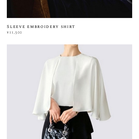
Sleeve embroidery shirt
¥11,500