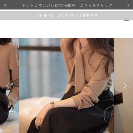
トレトピマガジンにて掲載中→こちらをクリック
【全国一律】9800円以上で送料無料