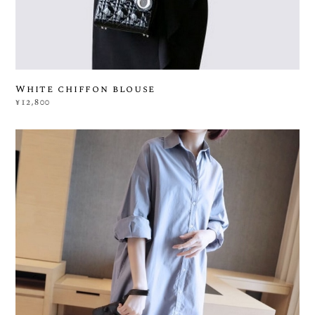
White chiffon blouse
¥12,800