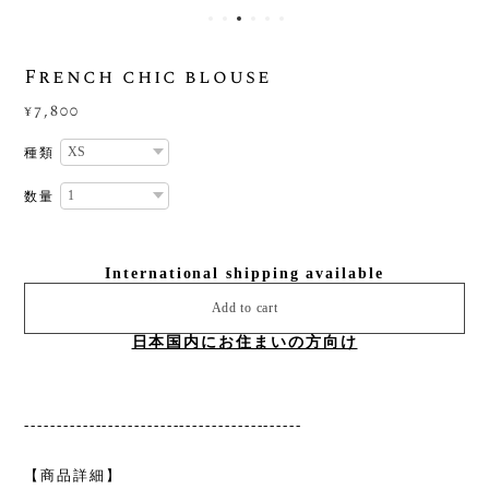
French chic blouse
¥7,800
種類
数量
International shipping available
Add to cart
日本国内にお住まいの方向け
-------------------------------------------
【商品詳細】