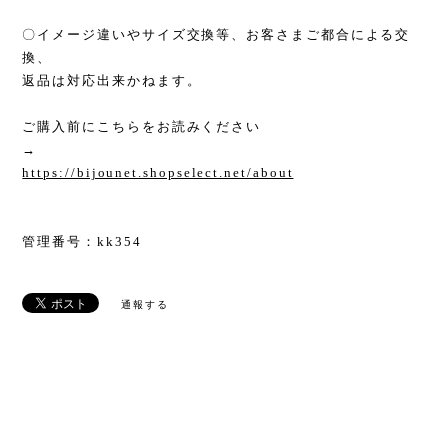
〇イメージ違いやサイズ交換等、お客さまご都合による交
換、
返品は対応出来かねます。
ご購入前にこちらをお読みください
→
https://bijounet.shopselect.net/about
管理番号：kk354
通報する