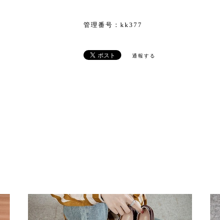
管理番号：kk377
通報する