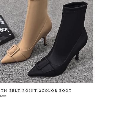
th belt point 2color boot
,600