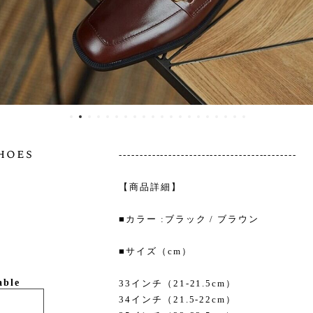
hoes
-------------------------------------------
【商品詳細】
■カラー :ブラック / ブラウン
■サイズ（cm）
able
33インチ（21-21.5cm）
34インチ（21.5-22cm）