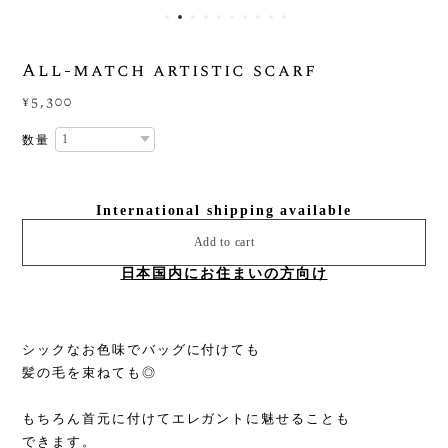
All-match artistic scarf
¥5,300
数量
International shipping available
Add to cart
日本国内にお住まいの方向け
シックなお色味でバッグに付けても
髪の毛を束ねても◎
もちろん首元に付けてエレガントに魅せることも
できます。