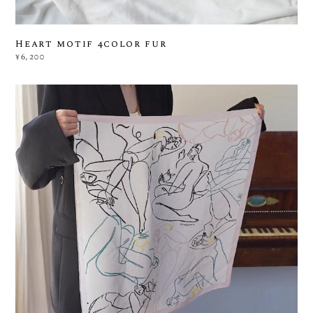
Heart motif 4color fur
¥6,200