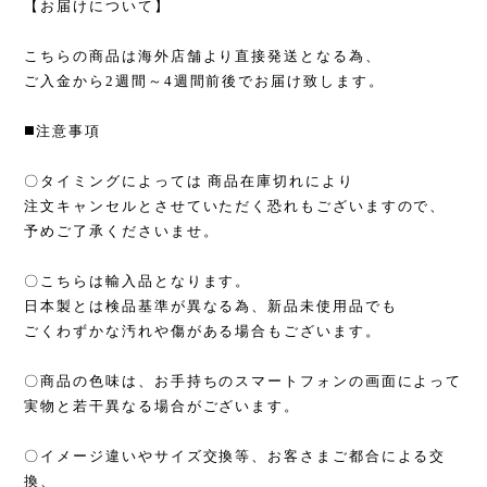
【お届けについて】
こちらの商品は海外店舗より直接発送となる為、
ご入金から2週間～4週間前後でお届け致します。
◼️注意事項
〇タイミングによっては 商品在庫切れにより
注文キャンセルとさせていただく恐れもございますので、
予めご了承くださいませ。
〇こちらは輸入品となります。
日本製とは検品基準が異なる為、新品未使用品でも
ごくわずかな汚れや傷がある場合もございます。
〇商品の色味は、お手持ちのスマートフォンの画面によって
実物と若干異なる場合がございます。
〇イメージ違いやサイズ交換等、お客さまご都合による交
換、