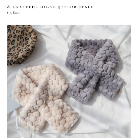
A graceful horse 3color stall
¥7,800