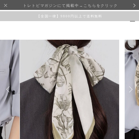
トレトピマガジンにて掲載中→こちらをクリック
【全国一律】9800円以上で送料無料