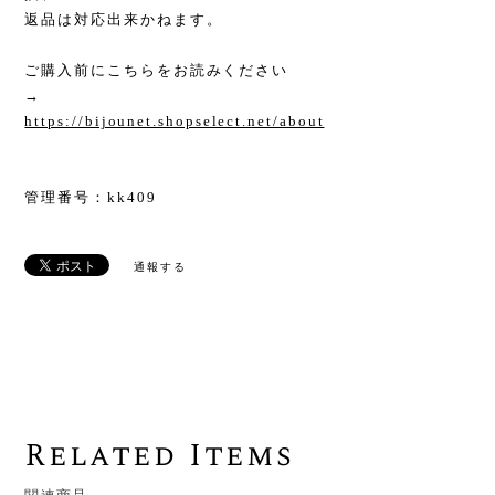
返品は対応出来かねます。
ご購入前にこちらをお読みください
→
https://bijounet.shopselect.net/about
管理番号：kk409
通報する
Related Items