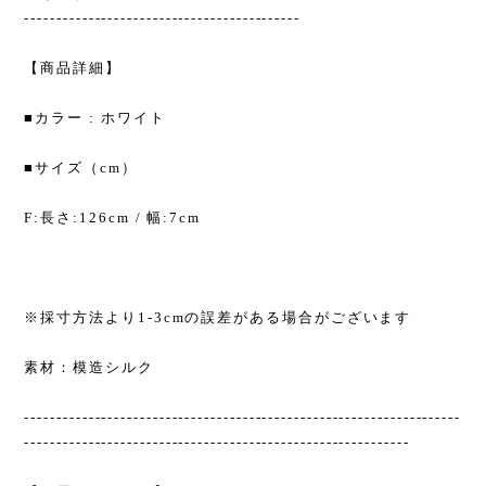
-------------------------------------------
【商品詳細】
■カラー : ホワイト
■サイズ（cm）
F:長さ:126cm / 幅:7cm
※採寸方法より1-3cmの誤差がある場合がございます
素材：模造シルク
--------------------------------------------------------------------
------------------------------------------------------------