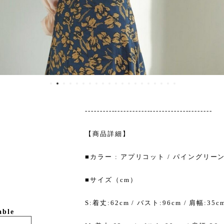
-------------------------------------------
【商品詳細】
■カラー : アプリコット / パイングリー
■サイズ（cm）
S:着丈:62cm / バスト:96cm / 肩幅:35c
able