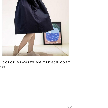
o color drawstring trench coat
,500