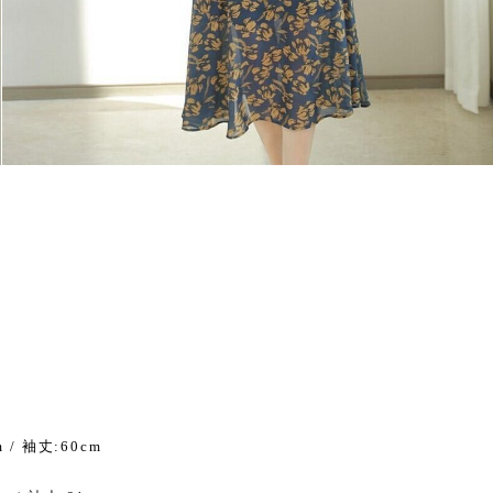
ン
m / 袖丈:60cm