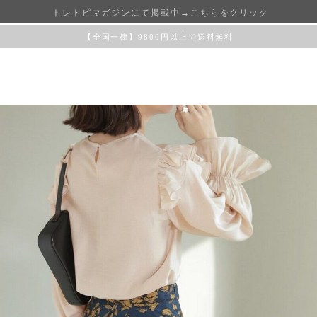
トレトピマガジンにて掲載中→こちらをクリック
【全国一律】9800円以上で送料無料