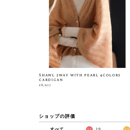
Shawl 2way with pearl 4colors
cardigan
¥8,600
ショップの評価
すべて
19