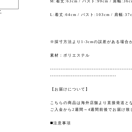
M:着丈:63cm / バスト:99cm / 肩幅:36c
け
L:着丈:64cm / バスト:103cm / 肩幅:37
※採寸方法より1-3cmの誤差がある場合
素材：ポリエステル
----------------------------------------------
--------------------------------------
【お届けについて】
こちらの商品は海外店舗より直接発送と
ご入金から2週間～4週間前後でお届け致
◼️注意事項