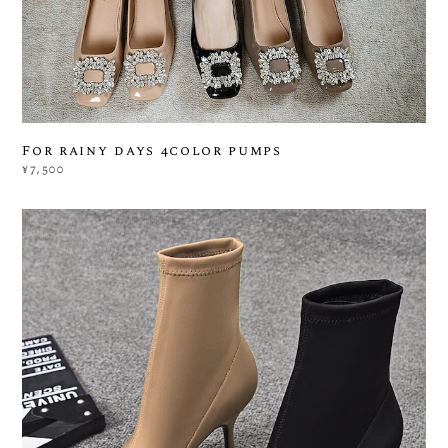
For rainy days 4color pumps
¥7,500