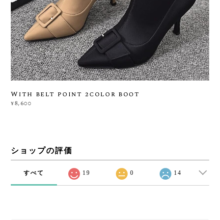
With belt point 2color boot
¥8,600
ショップの評価
すべて
19
0
14