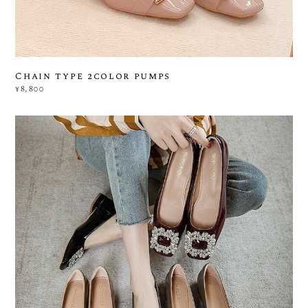
Chain type 2color pumps
¥8,800