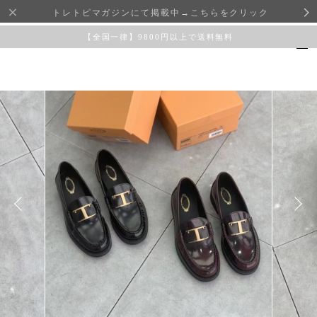
トレトピマガジンにて掲載中→こちらをクリック
【全国一律】9800円以上で送料無料