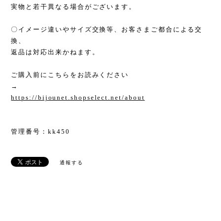
実物と若干異なる場合がございます。
〇イメージ違いやサイズ交換等、お客さまご都合による交
換、
返品は対応出来かねます。
ご購入前にこちらをお読みください
→
https://bijounet.shopselect.net/about
管理番号：kk450
通報する