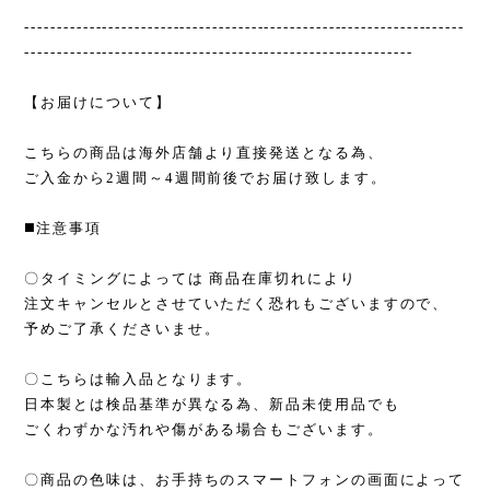
--------------------------------------------------------------------
------------------------------------------------------------
【お届けについて】
こちらの商品は海外店舗より直接発送となる為、
ご入金から2週間～4週間前後でお届け致します。
◼️注意事項
〇タイミングによっては 商品在庫切れにより
注文キャンセルとさせていただく恐れもございますので、
予めご了承くださいませ。
〇こちらは輸入品となります。
日本製とは検品基準が異なる為、新品未使用品でも
ごくわずかな汚れや傷がある場合もございます。
〇商品の色味は、お手持ちのスマートフォンの画面によって