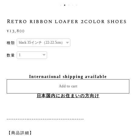
Retro ribbon loafer 2color shoes
¥13,800
種類
数量
International shipping available
Add to cart
日本国内にお住まいの方向け
-------------------------------------------
【商品詳細】