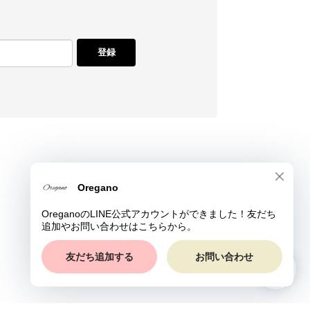
登録
© Oregano All rights reserved.