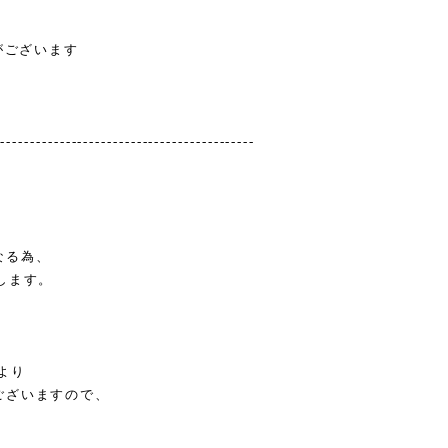
がございます
--------------------------------------------
なる為、
します。
より
ございますので、