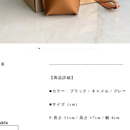
or
-------------------------------------------
【商品詳細】
■カラー : ブラック / キャメル / グレー
■サイズ（cm）
F:長さ:11cm / 高さ:17cm / 幅:4cm
able