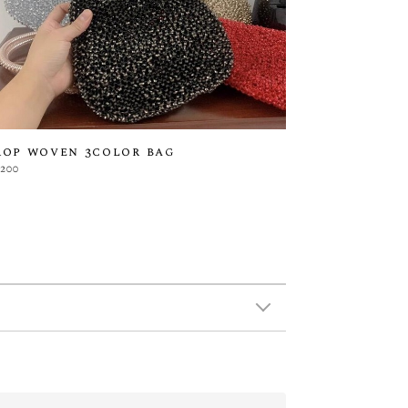
rop woven 3color bag
,200