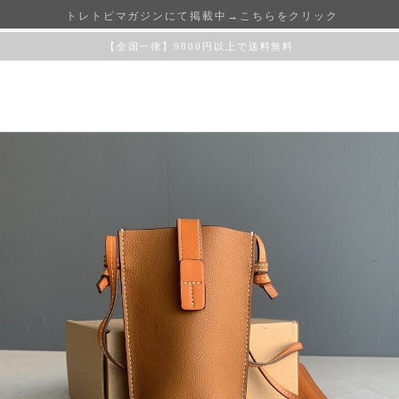
トレトピマガジンにて掲載中→こちらをクリック
【全国一律】9800円以上で送料無料