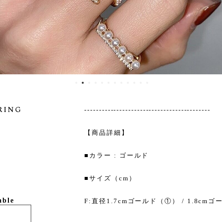
ring
-------------------------------------------
【商品詳細】
■カラー : ゴールド
■サイズ（cm）
able
F:直径1.7cmゴールド（①） / 1.8cm