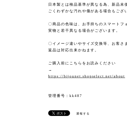
日本製とは検品基準が異なる為、新品未
ごくわずかな汚れや傷がある場合もござ
〇商品の色味は、お手持ちのスマートフ
実物と若干異なる場合がございます。
〇イメージ違いやサイズ交換等、お客さ
返品は対応出来かねます。
ご購入前にこちらをお読みください
→
https://bijounet.shopselect.net/about
管理番号：kk487
通報する