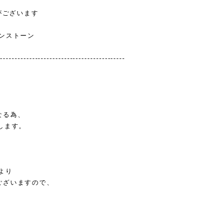
がございます
ンストーン
--------------------------------------------
なる為、
します。
より
ございますので、