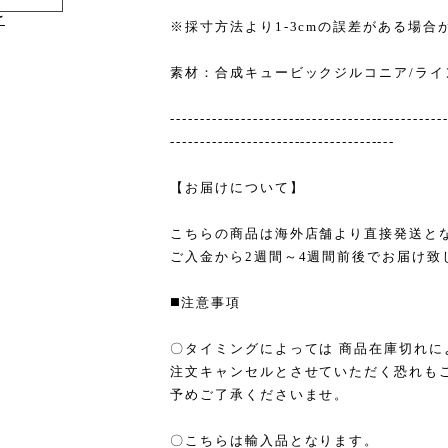
け
※採寸方法より1-3cmの誤差がある場合
素材：合成キュービックジルコニア/ライ
----------------------------------------------
--------------------------------------
【お届けについて】
こちらの商品は海外店舗より直接発送と
ご入金から2週間～4週間前後でお届け致
◼️注意事項
〇タイミングによっては 商品在庫切れに
注文キャンセルとさせていただく恐れも
予めご了承くださいませ。
〇こちらは輸入品となります。