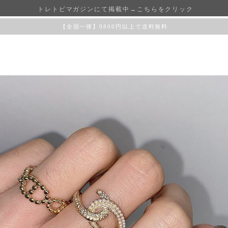
トレトピマガジンにて掲載中→こちらをクリック
【全国一律】9800円以上で送料無料