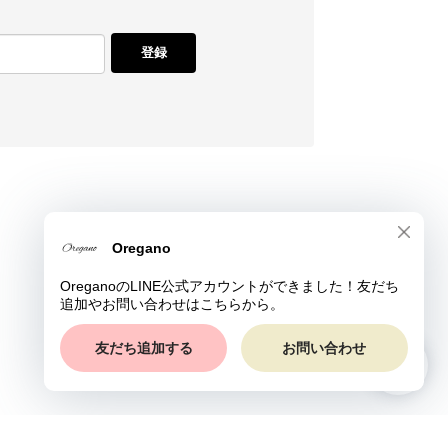
登録
© Oregano All rights reserved.