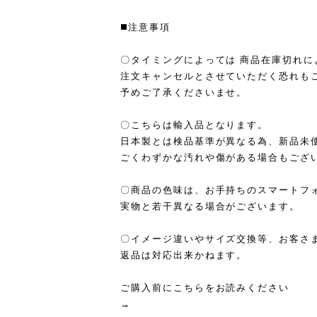
◼️注意事項
〇タイミングによっては 商品在庫切れに
注文キャンセルとさせていただく恐れも
予めご了承くださいませ。
〇こちらは輸入品となります。
日本製とは検品基準が異なる為、新品未
ごくわずかな汚れや傷がある場合もござ
〇商品の色味は、お手持ちのスマートフ
実物と若干異なる場合がございます。
〇イメージ違いやサイズ交換等、お客さ
返品は対応出来かねます。
ご購入前にこちらをお読みください
→