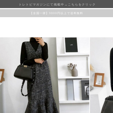
トレトピマガジンにて掲載中→こちらをクリック
【全国一律】9800円以上で送料無料