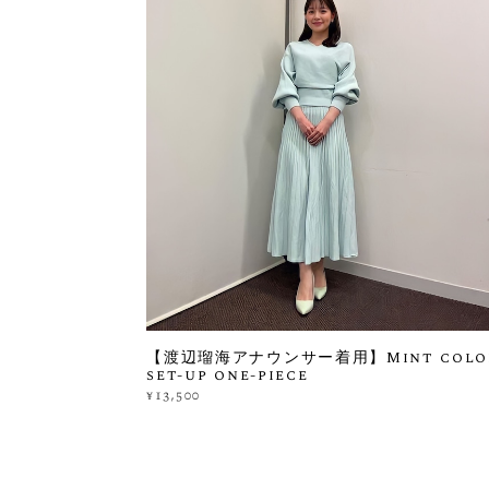
【渡辺瑠海アナウンサー着用】Mint colo
set-up one-piece
¥13,500