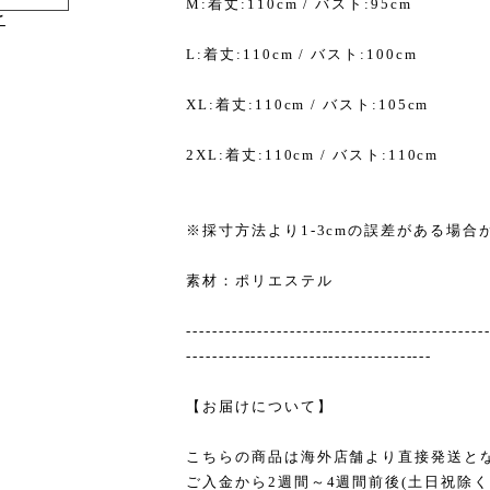
M:着丈:110cm / バスト:95cm
け
L:着丈:110cm / バスト:100cm
XL:着丈:110cm / バスト:105cm
2XL:着丈:110cm / バスト:110cm
※採寸方法より1-3cmの誤差がある場合
素材：ポリエステル
----------------------------------------------
--------------------------------------
【お届けについて】
こちらの商品は海外店舗より直接発送と
ご入金から2週間～4週間前後(土日祝除