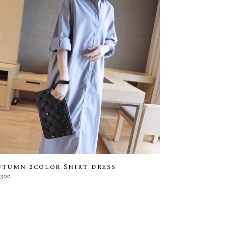
utumn 2color Shirt dress
,300