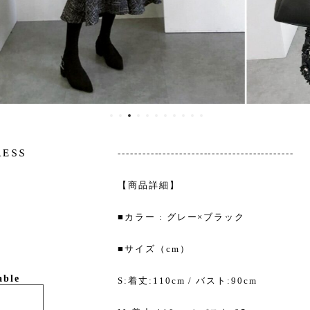
ress
-------------------------------------------
【商品詳細】
■カラー : グレー×ブラック
■サイズ（cm）
able
S:着丈:110cm / バスト:90cm