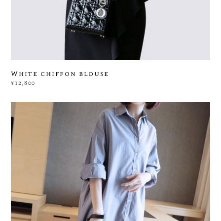
White chiffon blouse
¥12,800