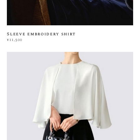
Sleeve embroidery shirt
¥11,500