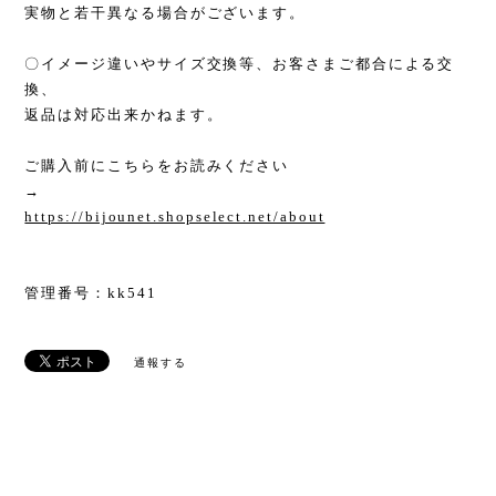
実物と若干異なる場合がございます。
〇イメージ違いやサイズ交換等、お客さまご都合による交
換、
返品は対応出来かねます。
ご購入前にこちらをお読みください
→
https://bijounet.shopselect.net/about
管理番号：kk541
通報する