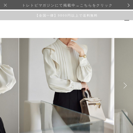
トレトピマガジンにて掲載中→こちらをクリック
【全国一律】9800円以上で送料無料