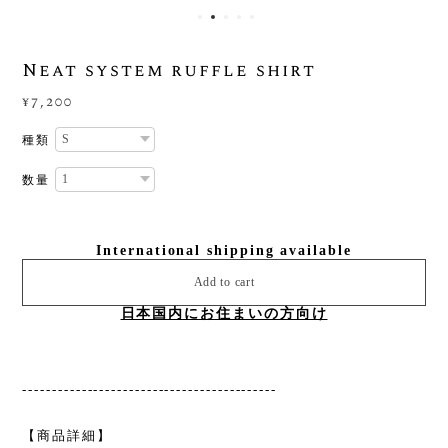
Neat system ruffle shirt
¥7,200
種類
数量
International shipping available
Add to cart
日本国内にお住まいの方向け
-------------------------------------------
【商品詳細】