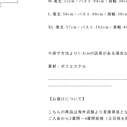
M:着丈:55cm / バスト:94cm / 肩幅:38c
け
L:着丈:56cm / バスト:98cm / 肩幅:39c
XL:着丈:57cm / バスト:102cm / 肩幅:4
※採寸方法より1-3cmの誤差がある場合
素材：ポリエステル
----------------------------------------------
--------------------------------------
【お届けについて】
こちらの商品は海外店舗より直接発送と
ご入金から2週間～4週間前後（土日祝を