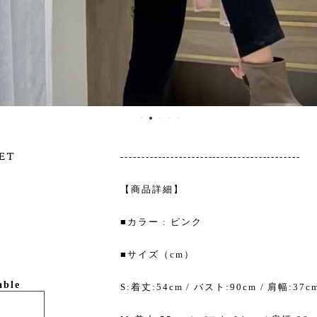
et
-------------------------------------------
【商品詳細】
■カラー : ピンク
■サイズ（cm）
able
S:着丈:54cm / バスト:90cm / 肩幅:37c