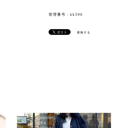
管理番号：kk596
通報する