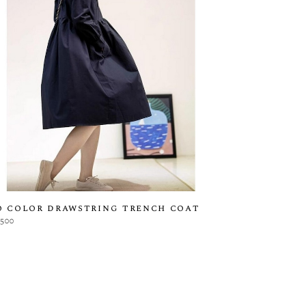
o color drawstring trench coat
,500