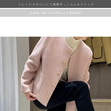
トレトピマガジンにて掲載中→こちらをクリック
【全国一律】9800円以上で送料無料