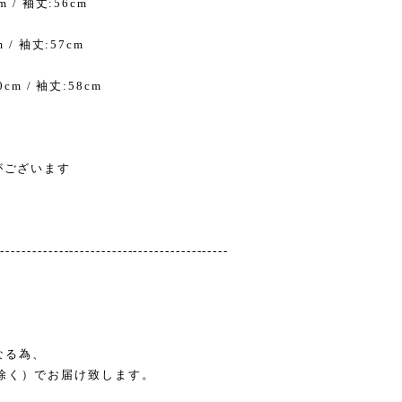
m / 袖丈:56cm
m / 袖丈:57cm
0cm / 袖丈:58cm
がございます
--------------------------------------------
なる為、
除く）でお届け致します。