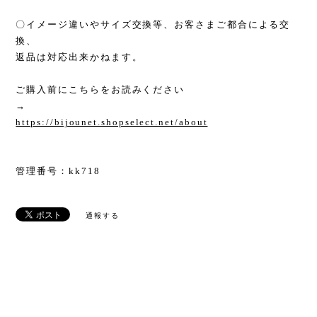
〇イメージ違いやサイズ交換等、お客さまご都合による交
換、
返品は対応出来かねます。
ご購入前にこちらをお読みください
→
https://bijounet.shopselect.net/about
管理番号：kk718
通報する