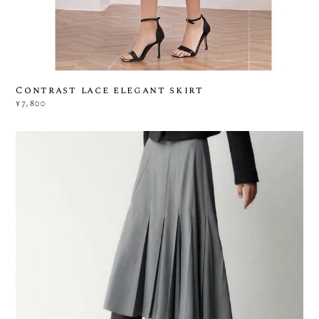
Contrast lace elegant skirt
¥7,800