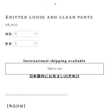
Knitted loose and clean pants
¥8,600
種類
数量
International shipping available
Add to cart
日本国内にお住まいの方向け
-------------------------------------------
【商品詳細】