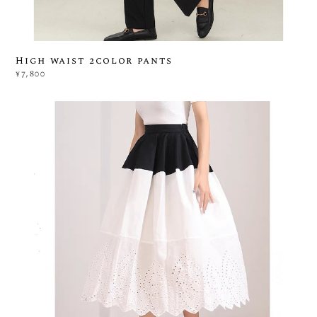
High waist 2color pants
¥7,800