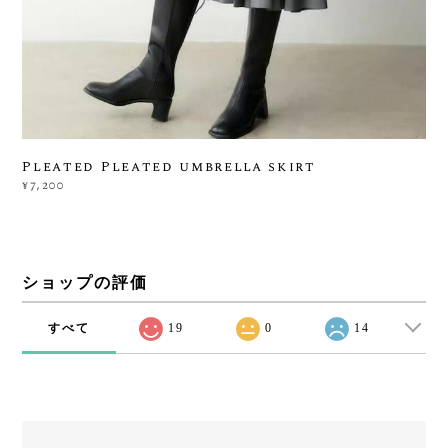
Pleated Pleated umbrella skirt
¥7,200
ショップの評価
すべて
19
0
14