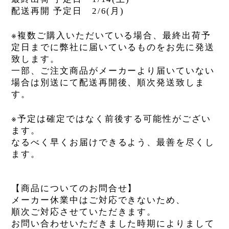
配送再開
予定日
2/6(
月
)
※
複数ご購入いただいている場合、最終出荷予
定日までに弊社に届いているものをお先に発送
致します。
一部、ご注文商品がメーカーより届いていない
場合は別送にて配送再開後、順次発送致しま
す。
※
予定は確定ではなく前後する可能性がござい
ます。
なるべく早くお届けできるよう、最善を尽くし
ます。
【商品についてのお問合せ】
メーカー休業中はご対応できないため、
順次ご対応させていただきます。
お問い合わせいただきました時期によりまして