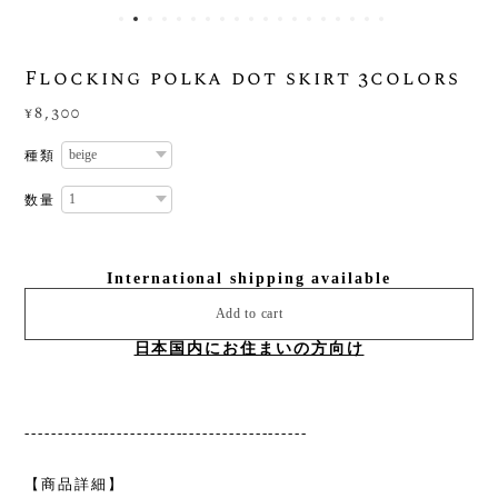
Flocking polka dot skirt 3colors
¥8,300
種類
数量
International shipping available
Add to cart
日本国内にお住まいの方向け
-------------------------------------------
【商品詳細】