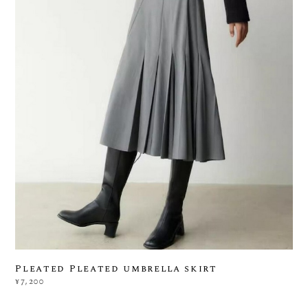
Pleated Pleated umbrella skirt
¥7,200