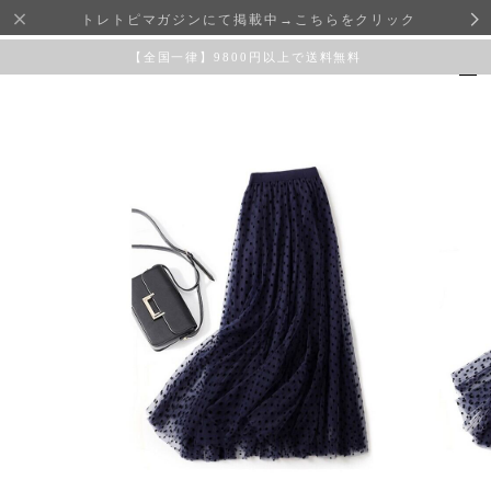
トレトピマガジンにて掲載中→こちらをクリック
【全国一律】9800円以上で送料無料