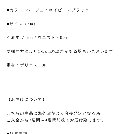
■カラー :ベージュ / ネイビー / ブラック
■サイズ（cm）
F:着丈:75cm / ウエスト:60cm
※採寸方法より1-3cmの誤差がある場合がございます
素材：ポリエステル
--------------------------------------------------------------------
------------------------------------------------------------
【お届けについて】
こちらの商品は海外店舗より直接発送となる為、
ご入金から2週間～4週間前後でお届け致します。
◼️注意事項