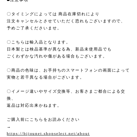
〇タイミングによっては 商品在庫切れにより
注文キャンセルとさせていただく恐れもございますので、
予めご了承くださいませ。
〇こちらは輸入品となります。
日本製とは検品基準が異なる為、新品未使用品でも
ごくわずかな汚れや傷がある場合もございます。
〇商品の色味は、お手持ちのスマートフォンの画面によって
実物と若干異なる場合がございます。
〇イメージ違いやサイズ交換等、お客さまご都合による交
換、
返品は対応出来かねます。
ご購入前にこちらをお読みください
→
https://bijounet.shopselect.net/about