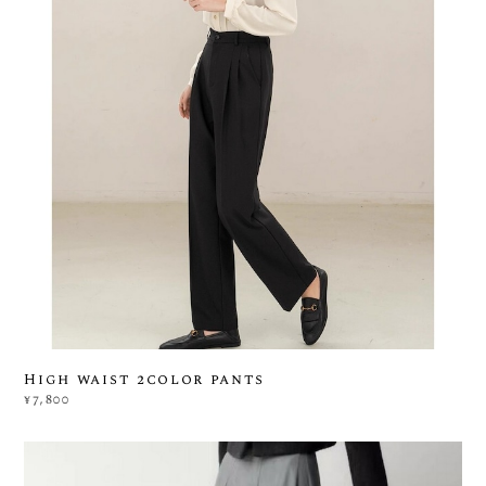
High waist 2color pants
¥7,800